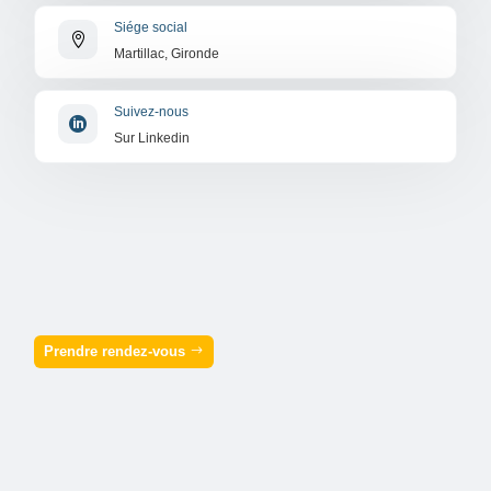
Siége social

Martillac, Gironde
Suivez-nous

Sur Linkedin
Prendre rendez-vous