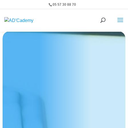
05 57 30 88 70
Ouvrir la barre d’outils