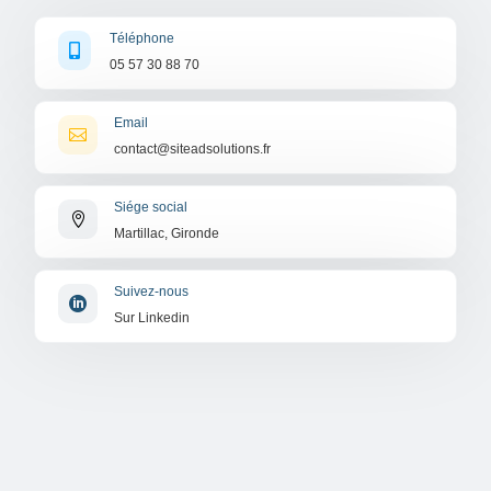
Téléphone

05 57 30 88 70
Email

contact@siteadsolutions.fr
Siége social

Martillac, Gironde
Suivez-nous

Sur Linkedin