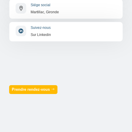
Siége social

Martillac, Gironde
Suivez-nous

Sur Linkedin
Prendre rendez-vous