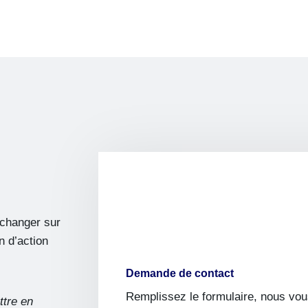
échanger sur
n d’action
Demande de contact
Remplissez le formulaire, nous vou
ttre en