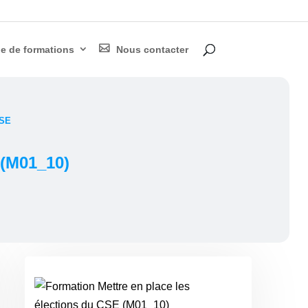
— Découvrir
Ad’Solutions
e de formations
Nous contacter
CSE
 (M01_10)