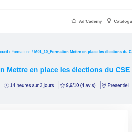
Ad’Cademy
Catalogu
cueil
/
Formations
/
M01_10_Formation Mettre en place les élections du 
n Mettre en place les élections du CSE
14 heures sur 2 jours
9,9/10 (4 avis)
Presentiel