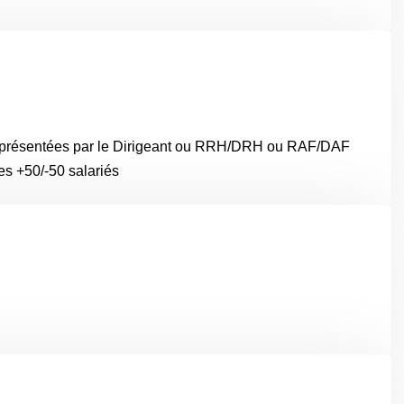
 représentées par le Dirigeant ou RRH/DRH ou RAF/DAF
s +50/-50 salariés